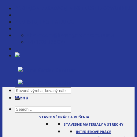
Skip
PRENÁJOM ZASADACEJ MIESTNOSTI / COWORKING
to
content
PRELISTUJTE SI KATALÓG
showroom@homegardencentrum.sk
+421908 555 022
Menu
SLUŽBY
STAVEBNÉ PRÁCE A RIEŠENIA
STAVEBNÉ MATERIÁLY A STRECHY
INTERIÉROVÉ PRÁCE