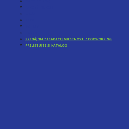
DOMY NA KĽUČ
REKONŠTRUKCIE
O NÁS
BLOG
GALÉRIA
KONTAKT
PRENÁJOM ZASADACEJ MIESTNOSTI / COOWORKING
PRELISTUJTE SI KATALÓG