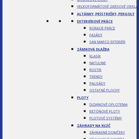
VEĽKOFORMÁTOVÉ GRESOVÉ OBKLA
ALTÁNKY, PRÍSTREŠKY, PERGOLY
EXTERIÉROVÉ PRÁCE
BÚRACIE PRÁCE
FASÁDY
SAN MARCO EXTERIÉR
ZÁMKOVÁ DLAŽBA
KLASIK
NATULINE
RUSTIK
TRENDY
PALISÁDY
OSTATNÉ PLOCHY
PLOTY
DIZAJNOVÉ OPLOTENIA
BETÓNOVÉ PLOTY
PLOTOVÉ SYSTÉMY
ZÁHRADY NA KĽÚČ
ZÁHRADNÉ DOMČEKY