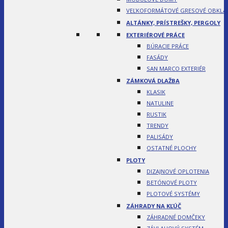
VEĽKOFORMÁTOVÉ GRESOVÉ OBKLA
ALTÁNKY, PRÍSTREŠKY, PERGOLY
EXTERIÉROVÉ PRÁCE
BÚRACIE PRÁCE
FASÁDY
SAN MARCO EXTERIÉR
ZÁMKOVÁ DLAŽBA
KLASIK
NATULINE
RUSTIK
TRENDY
PALISÁDY
OSTATNÉ PLOCHY
PLOTY
DIZAJNOVÉ OPLOTENIA
BETÓNOVÉ PLOTY
PLOTOVÉ SYSTÉMY
ZÁHRADY NA KĽÚČ
ZÁHRADNÉ DOMČEKY