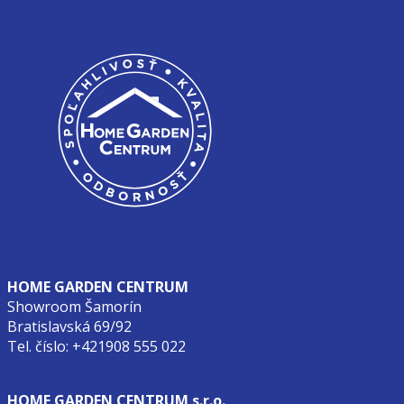
HOME GARDEN CENTRUM
Showroom Šamorín
Bratislavská 69/92
Tel. číslo: +421908 555 022
showroom@homegardencentrum.sk
HOME GARDEN CENTRUM s.r.o.