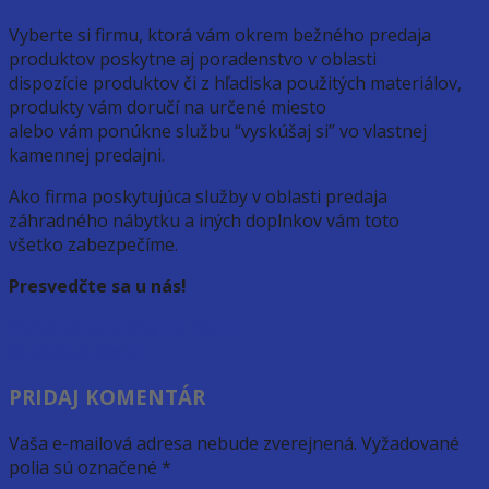
Vyberte si firmu, ktorá vám okrem bežného predaja
produktov poskytne aj poradenstvo v oblasti
dispozície produktov či z hľadiska použitých materiálov,
produkty vám doručí na určené miesto
alebo vám ponúkne službu “vyskúšaj si” vo vlastnej
kamennej predajni.
Ako firma poskytujúca služby v oblasti predaja
záhradného nábytku a iných doplnkov vám toto
všetko zabezpečíme.
Presvedčte sa u nás!
Personálne služby na mieru
Modulové domy
PRIDAJ KOMENTÁR
Vaša e-mailová adresa nebude zverejnená.
Vyžadované
polia sú označené
*