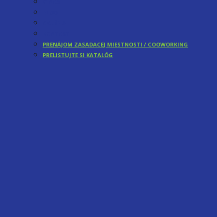
O NÁS
BLOG
GALÉRIA
KONTAKT
PRENÁJOM ZASADACEJ MIESTNOSTI / COOWORKING
PRELISTUJTE SI KATALÓG