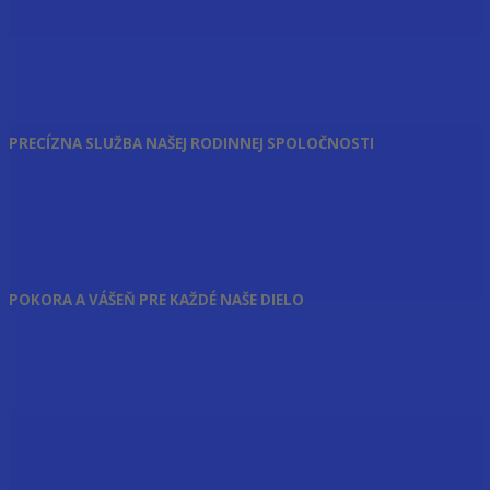
PRECÍZNA SLUŽBA NAŠEJ RODINNEJ SPOLOČNOSTI
POKORA A VÁŠEŇ PRE KAŽDÉ NAŠE DIELO