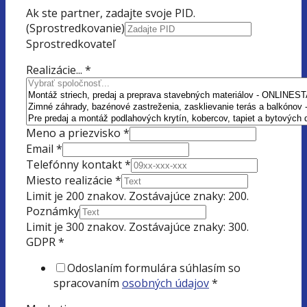
Ak ste partner, zadajte svoje PID.
(Sprostredkovanie)
Sprostredkovateľ
Realizácie...
*
Meno a priezvisko
*
Email
*
Telefónny kontakt
*
Miesto realizácie
*
Limit je 200 znakov. Zostávajúce znaky: 200.
Poznámky
Limit je 300 znakov. Zostávajúce znaky: 300.
GDPR
*
Odoslaním formulára súhlasím so
spracovaním
osobných údajov
*