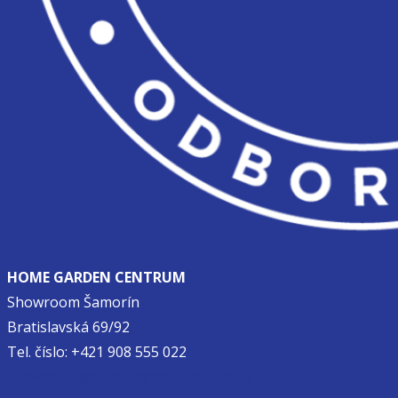
HOME GARDEN CENTRUM
Showroom Šamorín
Bratislavská 69/92
Tel. číslo: +421 908 555 022
showroom@homegardencentrum.sk