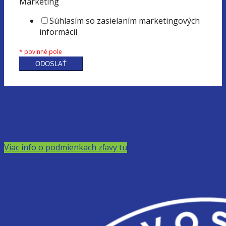
Marketing
Súhlasím so zasielaním marketingových
informácií
* povinné pole
ODOSLAŤ
Viac info o podmienkach zľavy tu