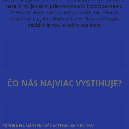
našej firmy je našim priezviskom a to hovorí za všetko.
Alebo, ak ideme s našou kožou na trh, nič nemôže
dopadnúť zle, jednoducho nesmie. Naša služba pre
našich klientov je našim poslaním.
ČO NÁS NAJVIAC VYSTIHUJE?
ZÁRUKA NA NÁBYTKOVÉ ČASTI HANÁK 5 ROKOV