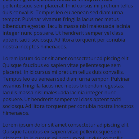
pellentesque sem placerat. In id cursus mi pretium tellus
duis convallis. Tempus leo eu aenean sed diam urna
tempor. Pulvinar vivamus fringilla lacus nec metus
bibendum egestas. Iaculis massa nisl malesuada lacinia
integer nunc posuere. Ut hendrerit semper vel class
aptent taciti sociosqu. Ad litora torquent per conubia
nostra inceptos himenaeos.
Lorem ipsum dolor sit amet consectetur adipiscing elit.
Quisque faucibus ex sapien vitae pellentesque sem
placerat. In id cursus mi pretium tellus duis convallis.
Tempus leo eu aenean sed diam urna tempor. Pulvinar
vivamus fringilla lacus nec metus bibendum egestas.
Iaculis massa nisl malesuada lacinia integer nunc
posuere. Ut hendrerit semper vel class aptent taciti
sociosqu. Ad litora torquent per conubia nostra inceptos
himenaeos.
Lorem ipsum dolor sit amet consectetur adipiscing elit.
Quisque faucibus ex sapien vitae pellentesque sem
placerat. In id cursus mi pretium tellus duis convallis.