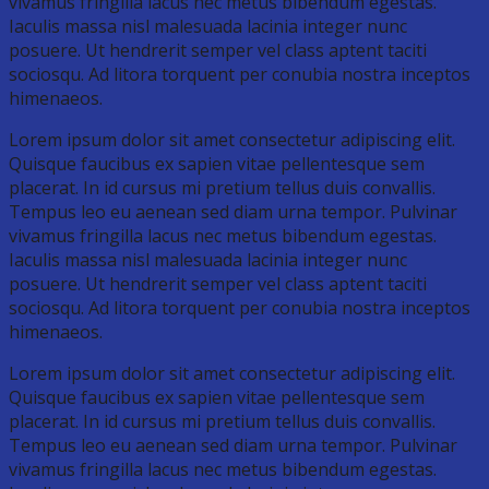
vivamus fringilla lacus nec metus bibendum egestas.
Iaculis massa nisl malesuada lacinia integer nunc
posuere. Ut hendrerit semper vel class aptent taciti
sociosqu. Ad litora torquent per conubia nostra inceptos
himenaeos.
Lorem ipsum dolor sit amet consectetur adipiscing elit.
Quisque faucibus ex sapien vitae pellentesque sem
placerat. In id cursus mi pretium tellus duis convallis.
Tempus leo eu aenean sed diam urna tempor. Pulvinar
vivamus fringilla lacus nec metus bibendum egestas.
Iaculis massa nisl malesuada lacinia integer nunc
posuere. Ut hendrerit semper vel class aptent taciti
sociosqu. Ad litora torquent per conubia nostra inceptos
himenaeos.
Lorem ipsum dolor sit amet consectetur adipiscing elit.
Quisque faucibus ex sapien vitae pellentesque sem
placerat. In id cursus mi pretium tellus duis convallis.
Tempus leo eu aenean sed diam urna tempor. Pulvinar
vivamus fringilla lacus nec metus bibendum egestas.