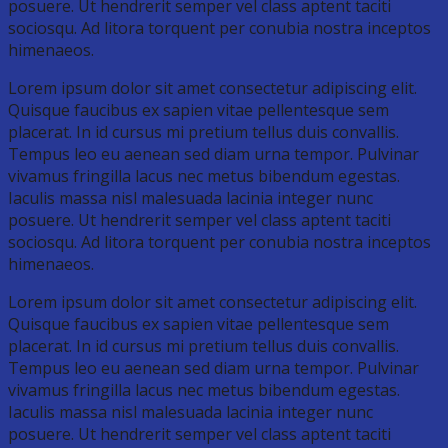
posuere. Ut hendrerit semper vel class aptent taciti
sociosqu. Ad litora torquent per conubia nostra inceptos
himenaeos.
Lorem ipsum dolor sit amet consectetur adipiscing elit.
Quisque faucibus ex sapien vitae pellentesque sem
placerat. In id cursus mi pretium tellus duis convallis.
Tempus leo eu aenean sed diam urna tempor. Pulvinar
vivamus fringilla lacus nec metus bibendum egestas.
Iaculis massa nisl malesuada lacinia integer nunc
posuere. Ut hendrerit semper vel class aptent taciti
sociosqu. Ad litora torquent per conubia nostra inceptos
himenaeos.
Lorem ipsum dolor sit amet consectetur adipiscing elit.
Quisque faucibus ex sapien vitae pellentesque sem
placerat. In id cursus mi pretium tellus duis convallis.
Tempus leo eu aenean sed diam urna tempor. Pulvinar
vivamus fringilla lacus nec metus bibendum egestas.
Iaculis massa nisl malesuada lacinia integer nunc
posuere. Ut hendrerit semper vel class aptent taciti