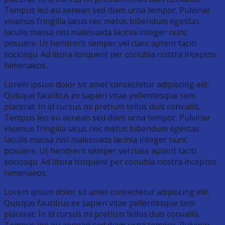
Tempus leo eu aenean sed diam urna tempor. Pulvinar
vivamus fringilla lacus nec metus bibendum egestas.
Iaculis massa nisl malesuada lacinia integer nunc
posuere. Ut hendrerit semper vel class aptent taciti
sociosqu. Ad litora torquent per conubia nostra inceptos
himenaeos.
Lorem ipsum dolor sit amet consectetur adipiscing elit.
Quisque faucibus ex sapien vitae pellentesque sem
placerat. In id cursus mi pretium tellus duis convallis.
Tempus leo eu aenean sed diam urna tempor. Pulvinar
vivamus fringilla lacus nec metus bibendum egestas.
Iaculis massa nisl malesuada lacinia integer nunc
posuere. Ut hendrerit semper vel class aptent taciti
sociosqu. Ad litora torquent per conubia nostra inceptos
himenaeos.
Lorem ipsum dolor sit amet consectetur adipiscing elit.
Quisque faucibus ex sapien vitae pellentesque sem
placerat. In id cursus mi pretium tellus duis convallis.
Tempus leo eu aenean sed diam urna tempor. Pulvinar