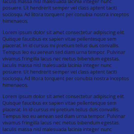
Iaculis massa nisl malesuada lacinia integer nunc
posuere. Ut hendrerit semper vel class aptent taciti
sociosqu. Ad litora torquent per conubia nostra inceptos
himenaeos.
Lorem ipsum dolor sit amet consectetur adipiscing elit.
Quisque faucibus ex sapien vitae pellentesque sem
placerat. In id cursus mi pretium tellus duis convallis.
Tempus leo eu aenean sed diam urna tempor. Pulvinar
vivamus fringilla lacus nec metus bibendum egestas.
Iaculis massa nisl malesuada lacinia integer nunc
posuere. Ut hendrerit semper vel class aptent taciti
sociosqu. Ad litora torquent per conubia nostra inceptos
himenaeos.
Lorem ipsum dolor sit amet consectetur adipiscing elit.
Quisque faucibus ex sapien vitae pellentesque sem
placerat. In id cursus mi pretium tellus duis convallis.
Tempus leo eu aenean sed diam urna tempor. Pulvinar
vivamus fringilla lacus nec metus bibendum egestas.
Iaculis massa nisl malesuada lacinia integer nunc