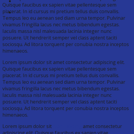
Quisque faucibus ex sapien vitae pellentesque sem
placerat. In id cursus mi pretium tellus duis convallis.
Tempus leo eu aenean sed diam urna tempor. Pulvinar
vivamus fringilla lacus nec metus bibendum egestas.
Iaculis massa nisl malesuada lacinia integer nunc
posuere. Ut hendrerit semper vel class aptent taciti
sociosqu. Ad litora torquent per conubia nostra inceptos
himenaeos.
Lorem ipsum dolor sit amet consectetur adipiscing elit.
Quisque faucibus ex sapien vitae pellentesque sem
placerat. In id cursus mi pretium tellus duis convallis.
Tempus leo eu aenean sed diam urna tempor. Pulvinar
vivamus fringilla lacus nec metus bibendum egestas.
Iaculis massa nisl malesuada lacinia integer nunc
posuere. Ut hendrerit semper vel class aptent taciti
sociosqu. Ad litora torquent per conubia nostra inceptos
himenaeos.
Lorem ipsum dolor sit
Non Existing
amet consectetur
adipiscing elit. Quisque faucibus ex sapien vitae