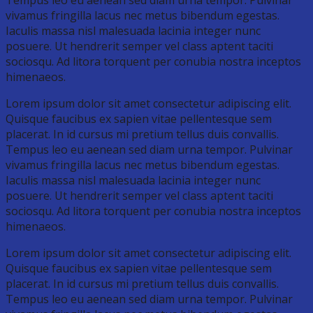
vivamus fringilla lacus nec metus bibendum egestas.
Iaculis massa nisl malesuada lacinia integer nunc
posuere. Ut hendrerit semper vel class aptent taciti
sociosqu. Ad litora torquent per conubia nostra inceptos
himenaeos.
Lorem ipsum dolor sit amet consectetur adipiscing elit.
Quisque faucibus ex sapien vitae pellentesque sem
placerat. In id cursus mi pretium tellus duis convallis.
Tempus leo eu aenean sed diam urna tempor. Pulvinar
vivamus fringilla lacus nec metus bibendum egestas.
Iaculis massa nisl malesuada lacinia integer nunc
posuere. Ut hendrerit semper vel class aptent taciti
sociosqu. Ad litora torquent per conubia nostra inceptos
himenaeos.
Lorem ipsum dolor sit amet consectetur adipiscing elit.
Quisque faucibus ex sapien vitae pellentesque sem
placerat. In id cursus mi pretium tellus duis convallis.
Tempus leo eu aenean sed diam urna tempor. Pulvinar